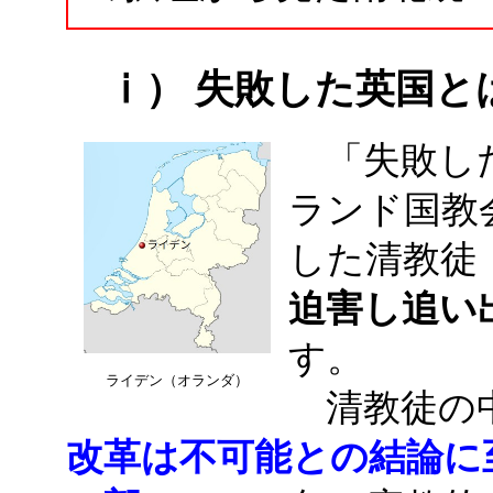
ⅰ） 失敗した英国と
「失敗した
ランド国教会
した清教徒（P
迫害し追い
す。
ライデン（オランダ）
清教徒の
改革は不可能との結論に