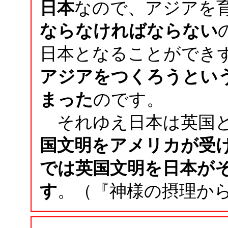
日本
なので、アジアを
ならなければならない
日本となることができ
アジアをつくろうとい
まった
のです。
それゆえ日本は英国と
国文明をアメリカが受
では英国文明を日本が
す
。（『神様の摂理から