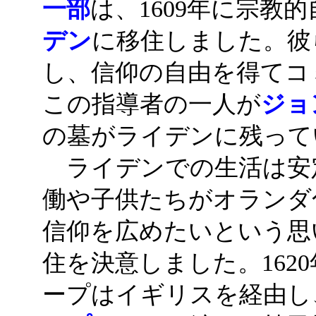
一部
は、1609年に宗教
デン
に移住しました。彼
し、信仰の自由を得てコ
この指導者の一人が
ジョ
の墓がライデンに残って
ライデンでの生活は安
働や子供たちがオランダ
信仰を広めたいという思
住を決意しました。162
ープはイギリスを経由し