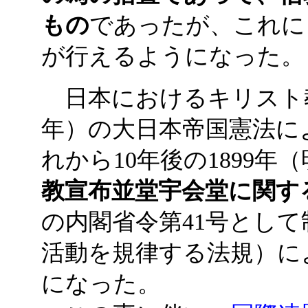
もの
であったが、これに
が行えるようになった。
日本におけるキリスト教の
年）の大日本帝国憲法によ
れから10年後の1899年
教宣布並堂宇会堂に関す
の内閣省令第41号とし
活動を規律する法規）に
になった。