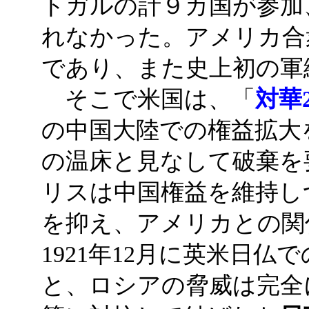
トガルの計９カ国が参加
れなかった。アメリカ合
であり、また史上初の軍
そこで米国は、「
対華
の中国大陸での権益拡大
の温床と見なして破棄を
リスは中国権益を維持し
を抑え、アメリカとの関
1921年12月に英米日仏
と、ロシアの脅威は完全