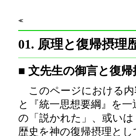
≪
01. 原理と復帰摂
■ 文先生の御言と復帰
このページにおける内
と『統一思想要綱』を一
の「説かれた」、或いは
歴史を神の復帰摂理とし