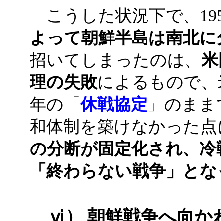
こうした状況下で、19
よって朝鮮半島は南北に
招いてしまったのは、
米
理の失敗
によるもので、
年の「
休戦協定
」のまま
和体制を築けなかった点
の分断が固定化され、冷
「終わらない戦争」とな
ⅵ） 朝鮮戦争へ向か