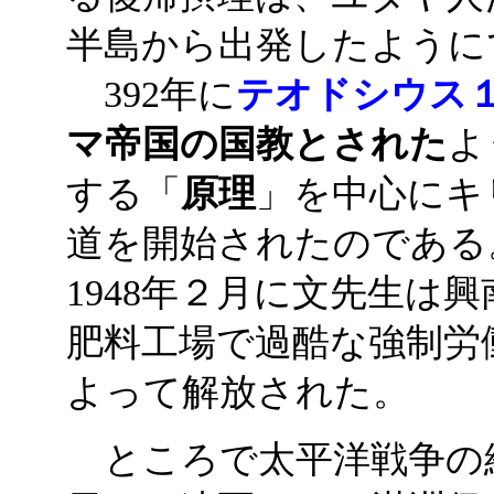
半島から出発したように
392年に
テオドシウス
マ帝国の国教とされた
よ
する「
原理
」を中心にキ
道を開始されたのである
1948年２月に文先生は
肥料工場で過酷な強制労
よって解放された。
ところで太平洋戦争の終