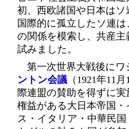
初、西欧諸国や日本はソ
国際的に孤立したソ連は
の関係を模索し、共産主
試みました。
第一次世界大戦後にワシ
ントン会議
（1921年11
際連盟の賛助を得ずに実
権益がある大日本帝国・
ス・イタリア・中華民国