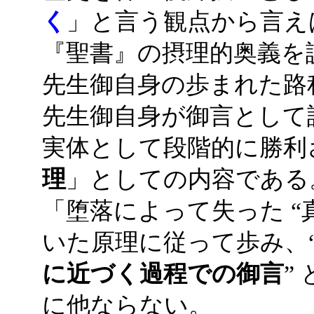
く
」と言う観点から言え
『聖書』の摂理的奥義を
先生御自身の歩まれた路程
先生御自身が御言として
実体として段階的に勝利
理
」としての内容である
「堕落によって失った “
いた原理に従って歩み、
に近づく過程での御言
” 
に他ならない。