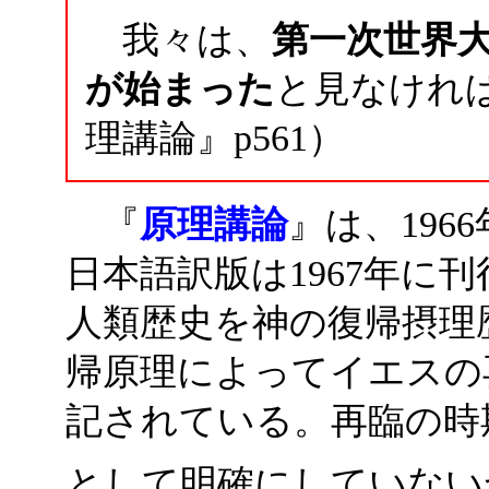
我々は、
第一次世界
が始まった
と見なけれ
理講論』p561）
『
原理講論
』は、19
日本語訳版は1967年に
人類歴史を神の復帰摂理
帰原理によってイエスの
記されている。再臨の時
として明確にしていない