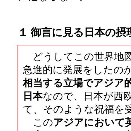
１ 御言に見る日本の摂
どうしてこの世界地図
急進的に発展をしたの
相当する立場でアジア
日本
なので、日本が西
て、そのような祝福を
この
アジアにおいて