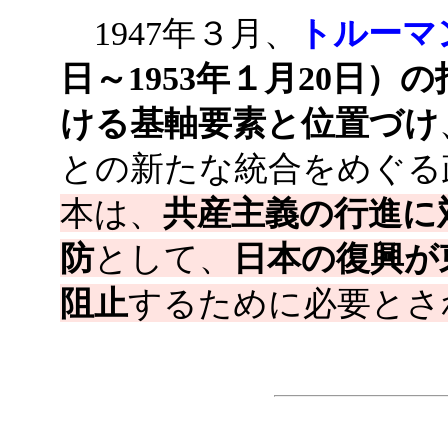
1947年３月、
トルーマ
日～1953年１月20日
ける基軸要素と位置づけ
との新たな統合をめぐる
本は、
共産主義の行進に
防
として、
日本の復興が
阻止
するために必要とさ