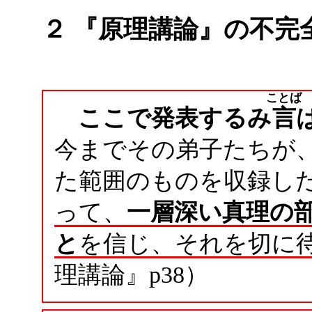
２ 『原理講論』の不完
ことば
ここで発表するみ
言
今までその弟子たちが
た範囲のものを収録し
って、
一層深い真理の
と
を信じ、それを切に
理講論』p38）