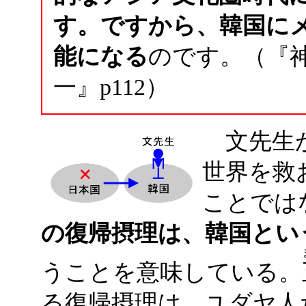
す。ですから、韓国に
能になる
のです。（『
一』p112）
文先生が
世界を救
ことでは
の復帰摂理は、韓国とい
うことを意味している。
る復帰摂理は、ユダヤ人